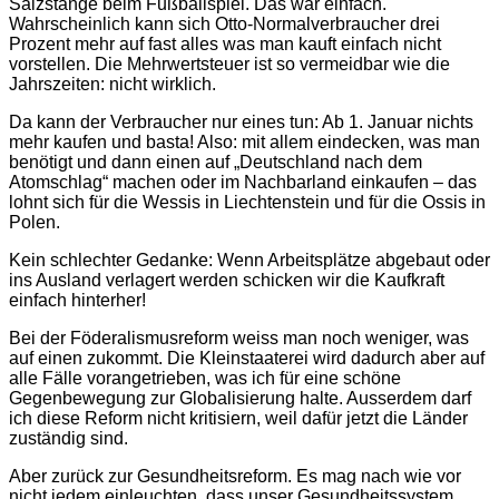
Salzstange beim Fußballspiel. Das war einfach.
Wahrscheinlich kann sich Otto-Normalverbraucher drei
Prozent mehr auf fast alles was man kauft einfach nicht
vorstellen. Die Mehrwertsteuer ist so vermeidbar wie die
Jahrszeiten: nicht wirklich.
Da kann der Verbraucher nur eines tun: Ab 1. Januar nichts
mehr kaufen und basta! Also: mit allem eindecken, was man
benötigt und dann einen auf „Deutschland nach dem
Atomschlag“ machen oder im Nachbarland einkaufen – das
lohnt sich für die Wessis in Liechtenstein und für die Ossis in
Polen.
Kein schlechter Gedanke: Wenn Arbeitsplätze abgebaut oder
ins Ausland verlagert werden schicken wir die Kaufkraft
einfach hinterher!
Bei der Föderalismusreform weiss man noch weniger, was
auf einen zukommt. Die Kleinstaaterei wird dadurch aber auf
alle Fälle vorangetrieben, was ich für eine schöne
Gegenbewegung zur Globalisierung halte. Ausserdem darf
ich diese Reform nicht kritisiern, weil dafür jetzt die Länder
zuständig sind.
Aber zurück zur Gesundheitsreform. Es mag nach wie vor
nicht jedem einleuchten, dass unser Gesundheitssystem