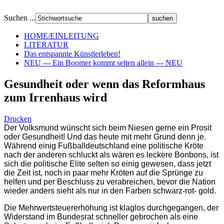
Suchen ...
HOME/EINLEITUNG
LITERATUR
Das entspannte Künstlerleben!
NEU --- Ein Boomer kommt selten allein --- NEU
Gesundheit oder wenn das Reformhaus
zum Irrenhaus wird
Drucken
Der Volksmund wünscht sich beim Niesen gerne ein Prosit
oder Gesundheit! Und das heute mit mehr Grund denn je.
Während einig Fußballdeutschland eine politische Kröte
nach der anderen schluckt als wären es leckere Bonbons, ist
sich die politische Elite selten so einig gewesen, dass jetzt
die Zeit ist, noch in paar mehr Kröten auf die Sprünge zu
helfen und per Beschluss zu verabreichen, bevor die Nation
wieder anders sieht als nur in den Farben schwarz-rot- gold.
Die Mehrwertsteuererhöhung ist klaglos durchgegangen, der
Widerstand im Bundesrat schneller gebrochen als eine