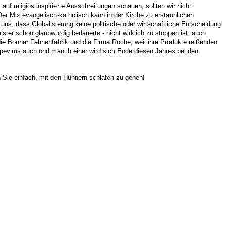
auf religiös inspirierte Ausschreitungen schauen, sollten wir nicht
er Mix evangelisch-katholisch kann in der Kirche zu erstaunlichen
s, dass Globalisierung keine politische oder wirtschaftliche Entscheidung
nister schon glaubwürdig bedauerte - nicht wirklich zu stoppen ist, auch
ie Bonner Fahnenfabrik und die Firma Roche, weil ihre Produkte reißenden
ippevirus auch und manch einer wird sich Ende diesen Jahres bei den
 Sie einfach, mit den Hühnern schlafen zu gehen!