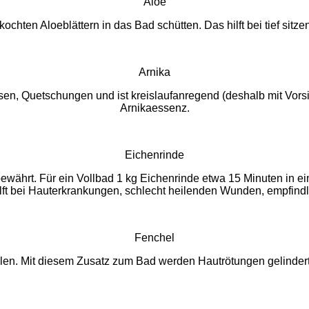
Aloe
chten Aloeblättern in das Bad schütten. Das hilft bei tief si
Arnika
ssen, Quetschungen und ist kreislaufanregend (deshalb mit Vorsi
Arnikaessenz.
Eichenrinde
bewährt. Für ein Vollbad 1 kg Eichenrinde etwa 15 Minuten in 
ft bei Hauterkrankungen, schlecht heilenden Wunden, empfind
Fenchel
llen. Mit diesem Zusatz zum Bad werden Hautrötungen gelinder