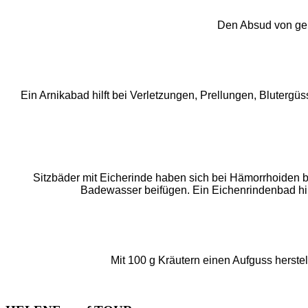
Den Absud von geko
Ein Arnikabad hilft bei Verletzungen, Prellungen, Blutergü
Sitzbäder mit Eicherinde haben sich bei Hämorrhoiden 
Badewasser beifügen. Ein Eichenrindenbad hil
Mit 100 g Kräutern einen Aufguss herste