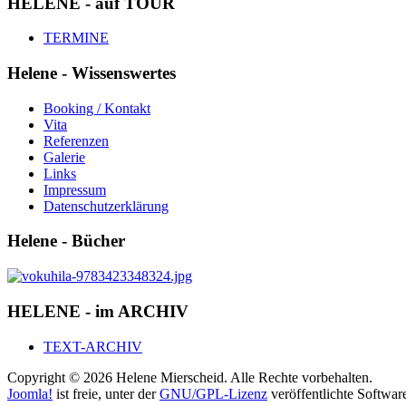
HELENE - auf TOUR
TERMINE
Helene - Wissenswertes
Booking / Kontakt
Vita
Referenzen
Galerie
Links
Impressum
Datenschutzerklärung
Helene - Bücher
HELENE - im ARCHIV
TEXT-ARCHIV
Copyright © 2026 Helene Mierscheid. Alle Rechte vorbehalten.
Joomla!
ist freie, unter der
GNU/GPL-Lizenz
veröffentlichte Softwar