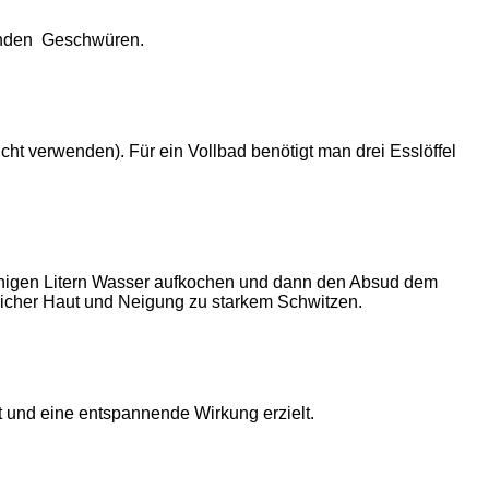
tzenden Geschwüren.
cht verwenden). Für ein Vollbad benötigt man drei Esslöffel
einigen Litern Wasser aufkochen und dann den Absud dem
licher Haut und Neigung zu starkem Schwitzen.
t und eine entspannende Wirkung erzielt.