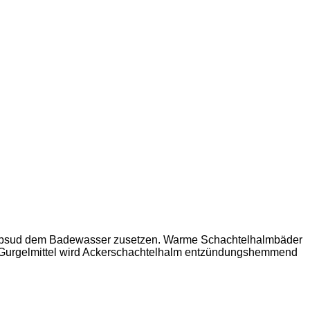
en Absud dem Badewasser zusetzen. Warme Schachtelhalmbäder
 Gurgelmittel wird Ackerschachtelhalm entzündungshemmend