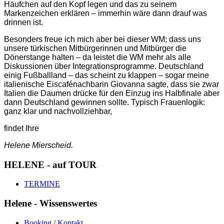
Häufchen auf den Kopf legen und das zu seinem
Markenzeichen erklären – immerhin wäre dann drauf was
drinnen ist.
Besonders freue ich mich aber bei dieser WM; dass uns
unsere türkischen Mitbürgerinnen und Mitbürger die
Dönerstange halten – da leistet die WM mehr als alle
Diskussionen über Integrationsprogramme. Deutschland
einig Fußballland – das scheint zu klappen – sogar meine
italienische Eiscafénachbarin Giovanna sagte, dass sie zwar
Italien die Daumen drücke für den Einzug ins Halbfinale aber
dann Deutschland gewinnen sollte. Typisch Frauenlogik:
ganz klar und nachvollziehbar,
findet Ihre
Helene Mierscheid.
HELENE - auf TOUR
TERMINE
Helene - Wissenswertes
Booking / Kontakt