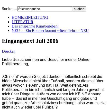
Suchen ...
HOME/EINLEITUNG
LITERATUR
Das entspannte Künstlerleben!
NEU --- Ein Boomer kommt selten allein --- NEU
Eingangstext Juli 2006
Drucken
Liebe Besucherinnen und Besucher meiner Online-
Politikberatung,
„Oh nein!“ werden Sie jetzt denken, hoffentlich schreibt die
blöde Mierscheid nicht über Fußball, sondern diesmal über
etwas wovon sie Ahnung hat. Ha! Weit gefehlt. Als
Politikberaterin bin ich nämlich seit langen Jahren gewohnt,
mich über Dinge zu äußern von denen ich KEINE Ahnung
habe – das ist in meinem Geschäft gang und gäbe und
gehört quasi zur Arbeitsplatzbeschreibung - also warum jetzt
nicht auch wieder über Fußball?